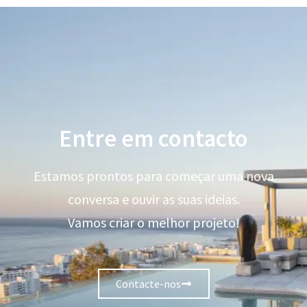
Entre em contacto
Estamos prontos para começar uma nova
conversa e ouvir as suas ideias.
Vamos criar o melhor projeto!
Contacte-nos